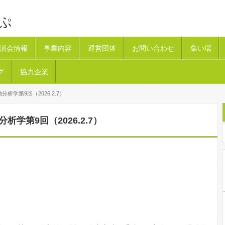
ぷ
演会情報
事業内容
運営団体
お問い合わせ
集い場
グ
協力企業
分析学第9回（2026.2.7）
分析学第9回（2026.2.7）