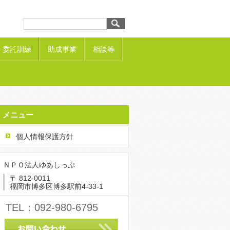
委託訓練
助成事業
相談等
メニュー
個人情報保護方針
ＮＰＯ法人ゆあしっぷ
〒 812-0011
福岡市博多区博多駅前4-33-1
TEL：092-980-6795