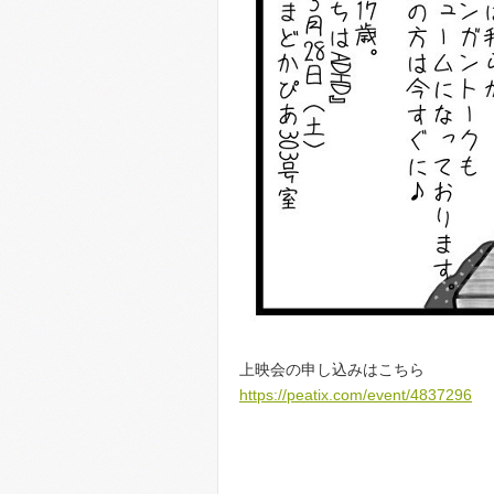
上映会の申し込みはこちら
https://peatix.com/event/
4837296