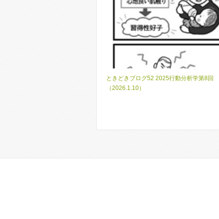
ときどきブログ52 2025行動分析学第8回
（2026.1.10）