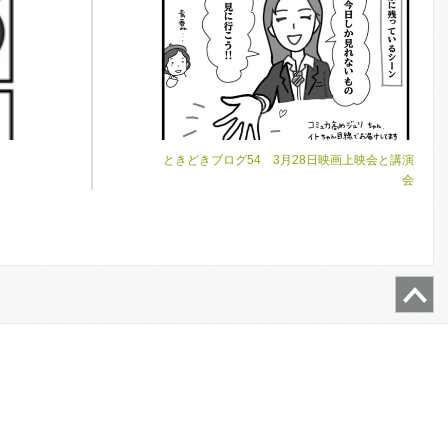
ときどきブログ54 3月28日映画上映会と講演
会