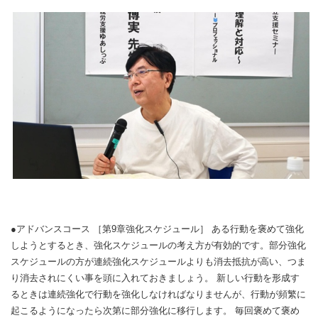
●アドバンスコース ［第9章強化スケジュール］ ある行動を褒めて強化
しようとするとき、
強化スケジュールの考え方が有効的です。
部分強化
スケジュールの方が連続強化スケジュールよりも消去抵抗
が高い、つま
り消去されにくい事を頭に入れておきましょう。 新しい行動を形成す
るときは連続強化で行動を強化しなければなり
ませんが、
行動が頻繁に
起こるようになったら次第に部分強化に移行します。 毎回褒めて褒め