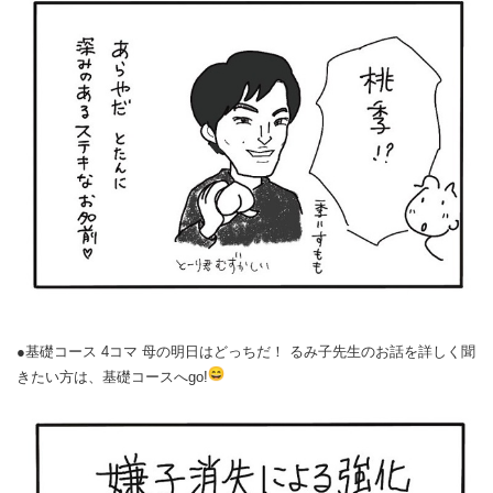
●基礎コース 4コマ 母の明日はどっちだ！ るみ子先生のお話を詳しく聞
きたい方は、基礎コースへgo!