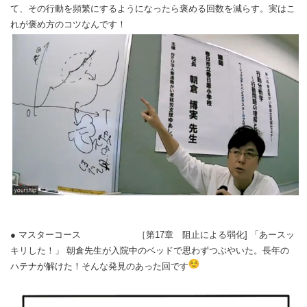
て、
その行動を頻繁にするようになったら褒める回数を減らす。
実はこ
れが褒め方のコツなんです！
● マスターコース ［第17章 阻止による弱化] 「あースッ
キリした！」 朝倉先生が入院中のベッドで思わずつぶやいた。
長年の
ハテナが解けた！そんな発見のあった回です