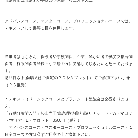
アドバンスコース、マスターコース、プロフェッショナルコースでは、
テキストとして書籍１冊を使用します。
当事者はもちろん、保護者や学校関係、企業、障がい者の就労支援等関
係者、行政関係者等様々な立場の方に受講して頂きたいと思っておりま
す。
是非皆さま,会場又はご自宅のＰＣやタブレットにてご参加下さいませ
（ＰＣ推奨）
＊テキスト（ベーシックコースとプランシート勉強会は必要ありませ
ん。）
「行動分析学入門」杉山尚子/島宗理/佐藤方哉/リチャード・W・マロッ
ト/マリア・E・マロット 3600円（税別）
アドバンスコース・マスターコース・プロフェッショナルコース・１
日全コースの方は必ずご用意の上ご参加下さい。