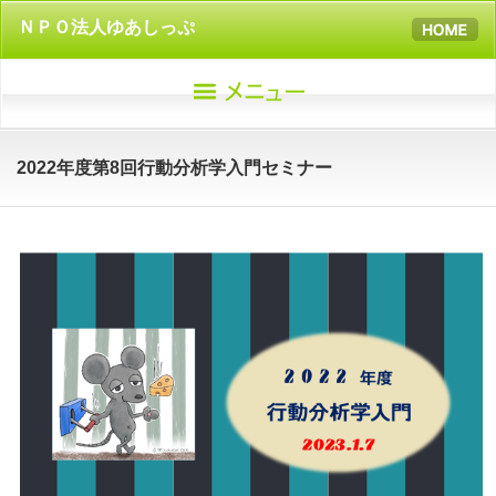
ＮＰＯ法人ゆあしっぷ
2022年度第8回行動分析学入門セミナー