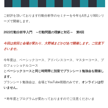
ご好評を頂いております行動分析学のセミナーを今年も6月より9回シリ
ーズで開催します。
2022行動分析学入門 ～行動問題の理解と対応～ 第8回
今回は前回と会場が変わり、大野城まどかぴあで開催します。ご注意下
さいませ。
今年度は、ベーシックコース、アドバンスコース、マスターコース、プ
ロフェッショナルコース
と
ベーシックコースと同じ時間帯に別室でプランシート勉強会を開催し
ます。
プランシート勉強会は、会場とYouTube視聴のみです。
オンラインは行
いません。
＊昨年度とプログラムが変わっておりますのでご注意くださいま