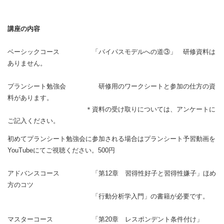
講座の内容
ベーシックコース 「バイパスモデルへの道③」 研修資料は
ありません。
プランシート勉強会 研修用のワークシートと参加の仕方の資
料があります。
＊資料の受け取りについては、アンケートに
ご記入ください。
初めてプランシート勉強会に参加される場合はプランシート予習動画を
YouTubeにてご視聴ください。500円
アドバンスコース 「第12章 習得性好子と習得性嫌子」ほめ
方のコツ
「行動分析学入門」の書籍が必要です。
マスターコース 「第20章 レスポンデント条件付け」